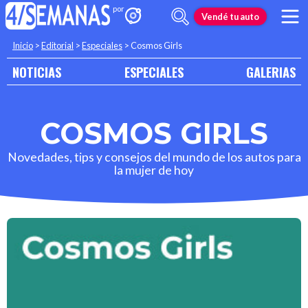
Vendé tu auto
Inicio
>
Editorial
>
Especiales
>
Cosmos Girls
NOTICIAS
ESPECIALES
GALERIAS
COSMOS GIRLS
Novedades, tips y consejos del mundo de los autos para
la mujer de hoy