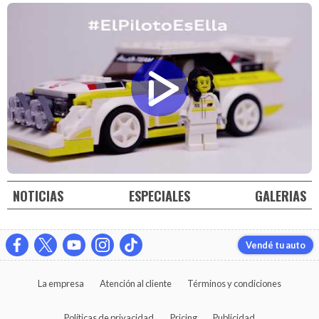
NOTICIAS
ESPECIALES
GALERIAS
Vendé tu auto
La empresa
Atención al cliente
Términos y condiciones
Políticas de privacidad
Pricing
Publicidad