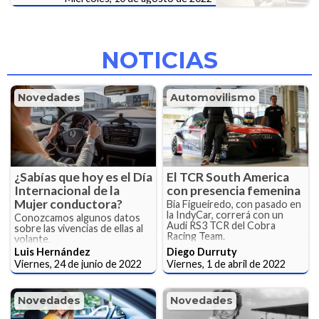
NOTICIAS
Novedades
Automovilismo
¿Sabías que hoy es el Día
El TCR South America
Internacional de la
con presencia femenina
Mujer conductora?
Bia Figueiredo, con pasado en
la IndyCar, correrá con un
Conozcamos algunos datos
Audi RS3 TCR del Cobra
sobre las vivencias de ellas al
Racing Team.
volante.
Luis Hernández
Diego Durruty
Viernes, 24 de junio de 2022
Viernes, 1 de abril de 2022
Novedades
Novedades