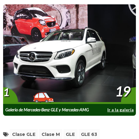
19
1
Galería de Mercedes-Benz GLE y Mercedes-AMG
Ir a la galería
GLE 63
Clase GLE
Clase M
GLE
GLE 63