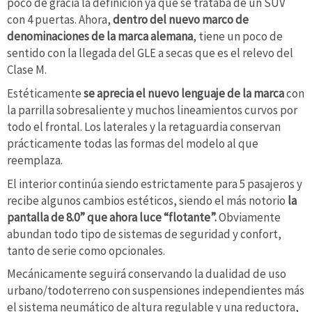
poco de gracia la definición ya que se trataba de un SUV
con 4 puertas. Ahora,
dentro del nuevo marco de
denominaciones de la marca alemana
, tiene un poco de
sentido con la llegada del GLE a secas que es el relevo del
Clase M.
Estéticamente
se aprecia el nuevo lenguaje de la marca
con
la parrilla sobresaliente y muchos lineamientos curvos por
todo el frontal. Los laterales y la retaguardia conservan
prácticamente todas las formas del modelo al que
reemplaza.
El interior continúa siendo estrictamente para 5 pasajeros y
recibe algunos cambios estéticos, siendo el más notorio
la
pantalla de 8.0” que ahora luce “flotante”.
Obviamente
abundan todo tipo de sistemas de seguridad y confort,
tanto de serie como opcionales.
Mecánicamente seguirá conservando la dualidad de uso
urbano/todoterreno con suspensiones independientes más
el sistema neumático de altura regulable y una reductora,