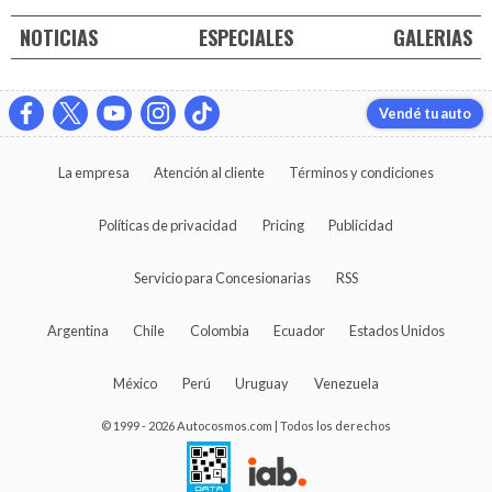
NOTICIAS
ESPECIALES
GALERIAS
Vendé tu auto
La empresa
Atención al cliente
Términos y condiciones
Políticas de privacidad
Pricing
Publicidad
Servicio para Concesionarias
RSS
Argentina
Chile
Colombia
Ecuador
Estados Unidos
México
Perú
Uruguay
Venezuela
© 1999 - 2026 Autocosmos.com | Todos los derechos