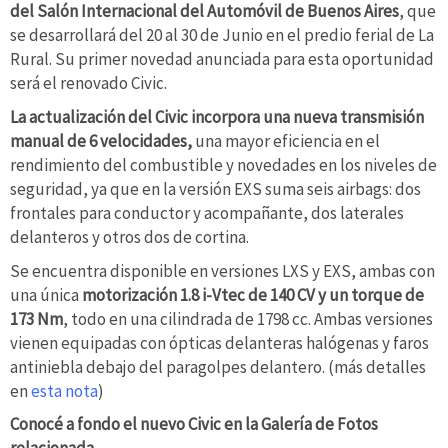
del Salón Internacional del Automóvil de Buenos Aires
, que
se desarrollará del 20 al 30 de Junio en el predio ferial de La
Rural. Su primer novedad anunciada para esta oportunidad
será el renovado Civic.
La actualización del Civic incorpora una nueva transmisión
manual de 6 velocidades,
una mayor eficiencia en el
rendimiento del combustible y novedades en los niveles de
seguridad, ya que en la versión EXS suma seis airbags: dos
frontales para conductor y acompañante, dos laterales
delanteros y otros dos de cortina.
Se encuentra disponible en versiones LXS y EXS, ambas con
una única
motorización 1.8 i-Vtec de 140 CV y un torque de
173 Nm
, todo en una cilindrada de 1798 cc. Ambas versiones
vienen equipadas con ópticas delanteras halógenas y faros
antiniebla debajo del paragolpes delantero. (más detalles
en
esta nota
)
Conocé a fondo el nuevo Civic en la Galería de Fotos