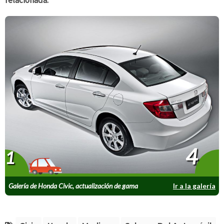
relacionada.
4
1
Galería de Honda Civic, actualización de gama
Ir a la galería