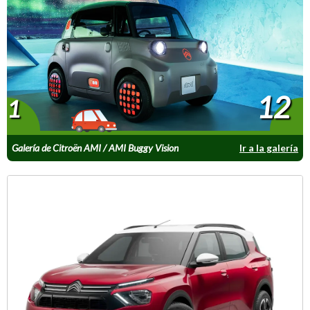
12
1
Galería de Citroën AMI / AMI Buggy Vision
Ir a la galería