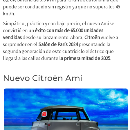
puede ser conducido sin registro ya que no supera los 45
km/h.
Simpático, práctico y con bajo precio, el nuevo Ami se
convirtió en un
éxito con más de 65.000 unidades
vendidas
desde su lanzamiento. Ahora,
Citroën
vuelve a
sorprender en el
Salón de París 2024
presentando la
segunda generación de este cuatriciclo eléctrico que
llegará a las calles durante
la primera mitad de 2025
.
Nuevo Citroën Ami