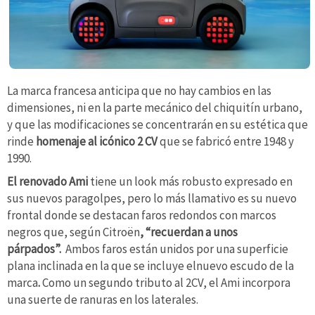
La marca francesa anticipa que no hay cambios en las
dimensiones, ni en la parte mecánico del chiquitín urbano,
y que las modificaciones se concentrarán en su estética que
rinde
homenaje al icónico 2 CV
que se fabricó entre 1948 y
1990.
El renovado Ami
tiene un look más robusto expresado en
sus nuevos paragolpes, pero lo más llamativo es su nuevo
frontal donde se destacan faros redondos con marcos
negros que, según Citroën
, “recuerdan a unos
párpados”.
Ambos faros están unidos por una superficie
plana inclinada en la que se incluye elnuevo escudo de la
marca
.
Como un segundo tributo al 2CV, el Ami incorpora
una suerte de ranuras en los laterales.