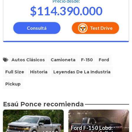
Precio desde:
$114.390.000
Consultá
Test Drive
Autos Clásicos
Camioneta
F-150
Ford
Full Size
Historia
Leyendas De La Industria
Pickup
Esaú Ponce recomienda
Ford F-150 Lobo: