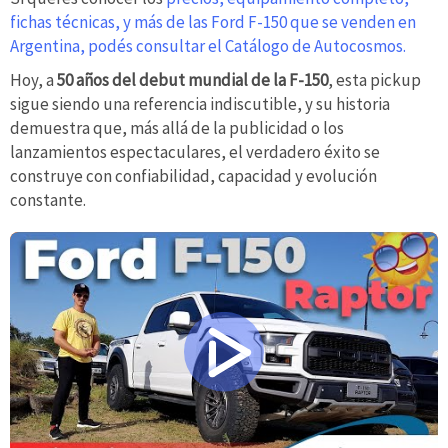
fichas técnicas, y más de las Ford F-150 que se venden en
Argentina, podés consultar el Catálogo de Autocosmos.
Hoy, a
50 años del debut mundial de la F-150
, esta pickup
sigue siendo una referencia indiscutible, y su historia
demuestra que, más allá de la publicidad o los
lanzamientos espectaculares, el verdadero éxito se
construye con confiabilidad, capacidad y evolución
constante.