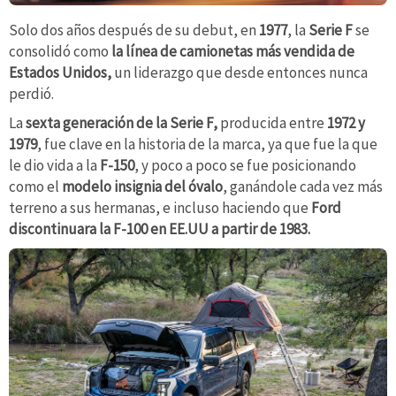
Solo dos años después de su debut, en
1977
, la
Serie F
se
consolidó como
la línea de camionetas más vendida de
Estados Unidos,
un liderazgo que desde entonces nunca
perdió.
La
sexta generación de la Serie F,
producida entre
1972 y
1979
, fue clave en la historia de la marca, ya que fue la que
le dio vida a la
F-150
, y poco a poco se fue posicionando
como el
modelo insignia del óvalo
, ganándole cada vez más
terreno a sus hermanas, e incluso haciendo que
Ford
discontinuara la F-100 en EE.UU a partir de 1983.