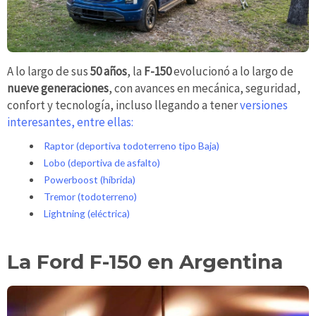
A lo largo de sus
50 años
, la
F-150
evolucionó a lo largo de
nueve generaciones
, con avances en mecánica, seguridad,
confort y tecnología, incluso llegando a tener
versiones
interesantes, entre ellas:
Raptor (deportiva todoterreno tipo Baja)
Lobo (deportiva de asfalto)
Powerboost (híbrida)
Tremor (todoterreno)
Lightning (eléctrica)
La Ford F-150 en Argentina