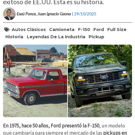
exitoso de EE.UU. Esta es su historia.
Esaú Ponce, Juan Ignacio Gaona
| 29/10/2025
Autos Clásicos
Camioneta
F-150
Ford
Full Size
Historia
Leyendas De La Industria
Pickup
En 1975, hace 50 años, Ford presentó la F-150
, un modelo
que cambiaría para siempre el mercado de las
pickups en