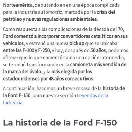
Norteamérica,
debutando en en una época complicada
para la industria automotriz, marcada por la
crisis del
petróleo y nuevas regulaciones ambientales.
Como respuesta a las complicaciones de la década del 70,
Ford comenzó a incorporar convertidores catalíticos en sus
vehículos
, y estrenó una nueva
pickup
que se ubicaba
entre las F-100 y F-250,
y hoy, después de
50 años
, podemos
afirmar que lo que comenzó como una opción intermedia,
se terminó transformando en la
camioneta más vendida de
la marca del óvalo,
y la
más elegida por los
estadounidenses por 48 años consecutivos
.
A continuación, hacemos un breve repaso de la
historia de
la Ford F-150
, para nuestra sección
Leyendas de la
Industria
.
La historia de la Ford F-150