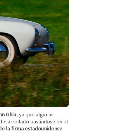
nn Ghia
, ya que algunas
desarrollado basándose en el
o de la firma estadounidense