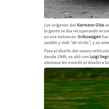
Los orígenes del
Karmann Ghia
se
la gente se iba recuperando eco
en ese entonces.
Volkswagen
fue
pueblo y más “de nicho”
, y se ani
Para el diseño del nuevo vehícul
desde 1949, se alió con
Luigi Segr
alemana les enseñó el diseño a lo