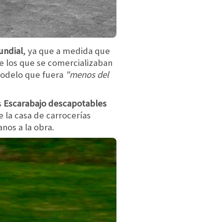
undial
, ya que a medida que
 los que se comercializaban
modelo que fuera
"menos del
s
Escarabajo descapotables
 la casa de carrocerías
nos a la obra.