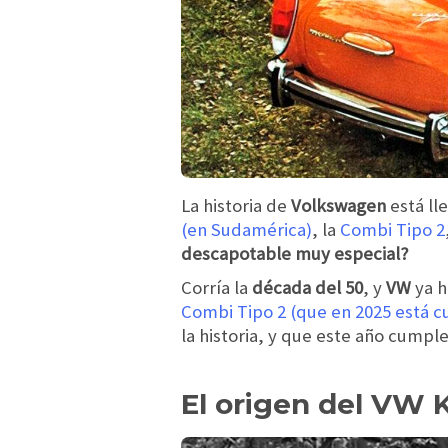
La historia de
Volkswagen
está ll
(en Sudamérica)
, la
Combi Tipo 2
descapotable muy especial?
Corría la
década del 50
, y
VW
ya h
Combi Tipo 2 (que en 2025 está c
la historia, y que este año cumpl
El origen del VW 