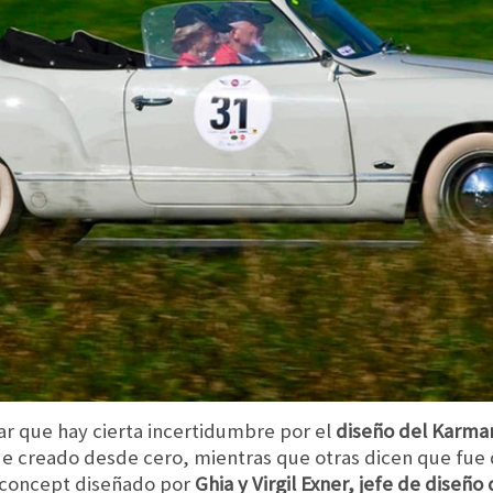
rar que hay cierta incertidumbre por el
diseño del Karma
e creado desde cero, mientras que otras dicen que fue 
 concept diseñado por
Ghia y Virgil Exner, jefe de diseñ