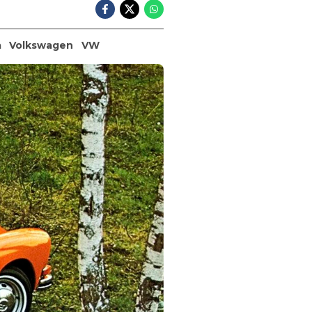
a
Volkswagen
VW