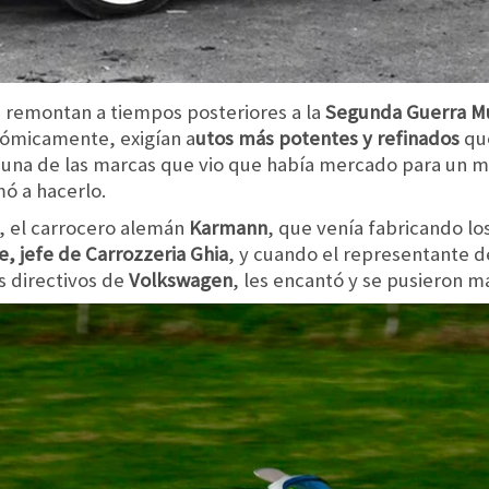
 remontan a tiempos posteriores a la
Segunda Guerra M
nómicamente, exigían a
utos más potentes y refinados
que
 una de las marcas que vio que había mercado para un 
mó a hacerlo.
o, el carrocero alemán
Karmann
, que venía fabricando lo
e, jefe de Carrozzeria Ghia
, y cuando el representante de
s directivos de
Volkswagen
, les encantó y se pusieron ma