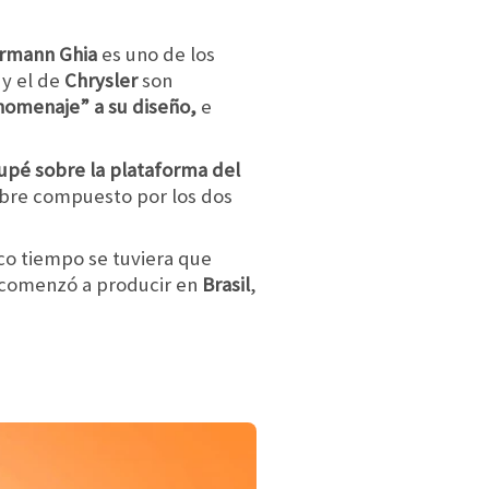
rmann Ghia
es uno de los
W
y el de
Chrysler
son
homenaje” a su diseño,
e
upé sobre la plataforma del
bre compuesto por los dos
oco tiempo se tuviera que
 comenzó a producir en
Brasil
,