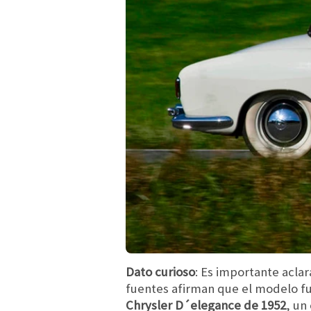
Dato curioso
: Es importante acla
fuentes afirman que el modelo fu
Chrysler D´elegance de 1952
, un