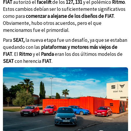
FIAT
autorizó el
facelift
de los
127, 131
y el polémico
Ritmo
.
Estos cambios debían ser lo suficientemente significativos
como para
comenzar a alejarse de los diseños de FIAT
.
Obviamente, hubo otros acuerdos, pero el que
mencionamos fue el primordial.
Para
SEAT,
la nueva etapa fue un desafío, ya que se estaban
quedando con las
plataformas y motores más viejos de
FIAT
. El
Ritmo
y el
Panda
eran los dos últimos modelos de
SEAT
con herencia
FIAT
.