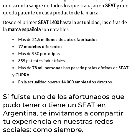
que va en la sangre de todos los que trabajan en
SEAT
y que
queda patente en cada producto de la marca.
Desde el primer
SEAT 1400
hasta la actualidad, las cifras de
la
marca española
son notables:
Más de
21,5 millones de autos fabricados
77 modelos diferentes
Más de 950 prototipos
359 patentes industriales.
Más de
78 mil personas
han pasado por las oficinas de
SEAT
y
CUPRA
En la actualidad operan
14.000 empleados
directos.
Si fuiste uno de los afortunados que
pudo tener o tiene un SEAT en
Argentina, te invitamos a compartir
tu experiencia en nuestras redes
sociales; como siempre,