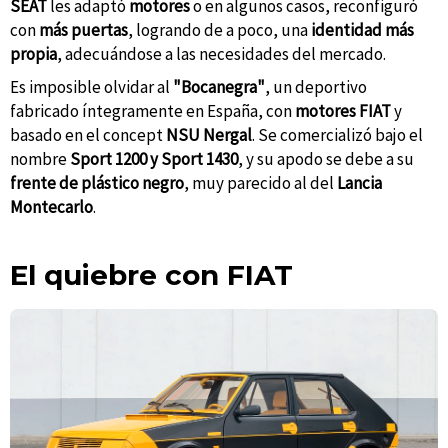
SEAT
les adaptó
motores
o en algunos casos, reconfiguró
con
más puertas
, logrando de a poco, una
identidad más
propia
, adecuándose a las necesidades del mercado.
Es imposible olvidar al
"Bocanegra"
, un deportivo
fabricado íntegramente en España, con
motores FIAT
y
basado en el concept
NSU Nergal
. Se comercializó bajo el
nombre
Sport 1200 y Sport 1430
, y su apodo se debe a su
frente de plástico negro
, muy parecido al del
Lancia
Montecarlo
.
El quiebre con FIAT