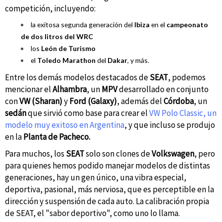
competición, incluyendo:
la exitosa segunda generación del
Ibiza
en el
campeonato
de dos litros del WRC
los
León de Turismo
el
Toledo Marathon
del
Dakar
, y más.
Entre los demás modelos destacados de
SEAT
, podemos
mencionar el
Alhambra
, un
MPV
desarrollado en conjunto
con
VW (Sharan)
y
Ford (Galaxy)
, además del
Córdoba
, un
sedán
que sirvió como base para crear el
VW Polo Classic, un
modelo muy exitoso en Argentina
, y que incluso se produjo
en la
Planta de Pacheco.
Para muchos, los
SEAT
solo son clones de
Volkswagen
, pero
para quienes hemos podido manejar modelos de distintas
generaciones, hay un gen único, una vibra especial,
deportiva, pasional, más nerviosa, que es perceptible en la
dirección y suspensión de cada auto. La calibración propia
de SEAT, el "sabor deportivo", como uno lo llama.