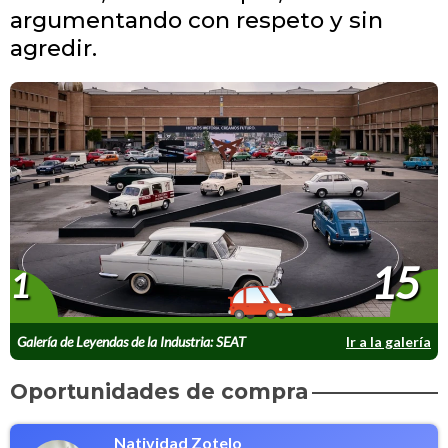
argumentando con respeto y sin
agredir.
15
1
Galería de Leyendas de la Industria: SEAT
Ir a la galería
cumple 75 años
Oportunidades de compra
Natividad Zotelo