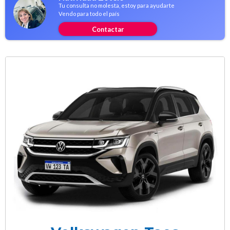
Tu consulta no molesta, estoy para ayudarte
Vendo para todo el país
Contactar