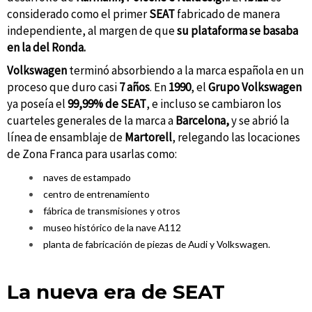
considerado como el primer
SEAT
fabricado de manera
independiente, al margen de que
su plataforma se basaba
en la del Ronda.
Volkswagen
terminó absorbiendo a la marca española en un
proceso que duro casi
7 años
. En
1990
, el
Grupo Volkswagen
ya poseía el
99,99% de SEAT
, e incluso se cambiaron los
cuarteles generales de la marca a
Barcelona,
y se abrió la
línea de ensamblaje de
Martorell
, relegando las locaciones
de Zona Franca para usarlas como:
naves de estampado
centro de entrenamiento
fábrica de transmisiones y otros
museo histórico de la nave A112
planta de fabricación de piezas de Audi y Volkswagen.
La nueva era de SEAT