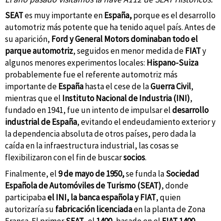
SEAT
es muy importante en
España,
porque es el desarrollo
automotriz más potente que ha tenido aquel país. Antes de
su aparición,
Ford y General Motors dominaban todo el
parque automotriz
, seguidos en menor medida de
FIAT
y
algunos menores experimentos locales:
Hispano-Suiza
probablemente fue el referente automotriz más
importante de
España
hasta el cese de la
Guerra Civil
,
mientras que el
Instituto Nacional de Industria (INI)
,
fundado en 1941, fue un intento de impulsar el
desarrollo
industrial de España
, evitando el endeudamiento exterior y
la dependencia absoluta de otros países, pero dada la
caída en la infraestructura industrial, las cosas se
flexibilizaron con el fin de buscar
socios
.
Finalmente, el
9 de mayo de 1950,
se funda la
Sociedad
Española de Automóviles de Turismo (SEAT)
, donde
participaba
el INI, la banca española y FIAT
, quien
autorizaría su
fabricación licenciada
en la planta de Zona