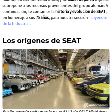
sobrepone a los recursos provenientes del grupo alemán. A
continuación, te contamos la
historia y evolución de SEAT
,
en homenaje a sus
75 años
, para nuestra sección
"Leyendas
de la Industria".
Los orígenes de SEAT
El año pasado visitamos la nave A112 de SEAT Históricos.