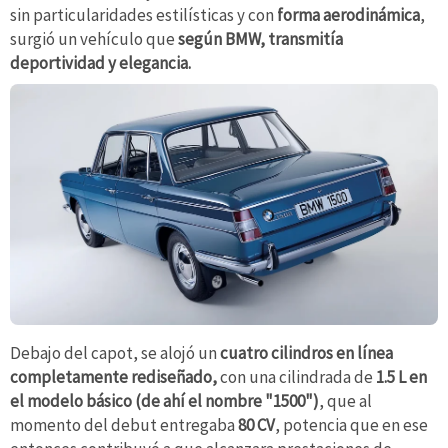
sin particularidades estilísticas y con
forma aerodinámica
,
surgió un vehículo que
según BMW, transmitía
deportividad y elegancia.
Debajo del capot, se alojó un
cuatro cilindros en línea
completamente rediseñado,
con una cilindrada de
1.5 L en
el modelo básico (de ahí el nombre "1500")
, que al
momento del debut entregaba
80 CV
, potencia que en ese