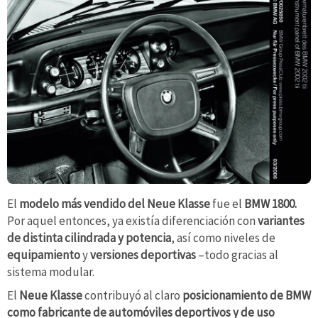
El
modelo más vendido del Neue Klasse
fue el
BMW 1800.
Por aquel entonces, ya existía diferenciación con
variantes
de distinta cilindrada y potencia
, así como niveles de
equipamiento
y
versiones deportivas
–todo gracias al
sistema modular.
El
Neue Klasse
contribuyó al claro
posicionamiento de BMW
como fabricante de automóviles deportivos y de uso