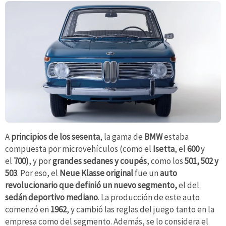
A
principios de los sesenta
, la gama de
BMW
estaba
compuesta por microvehículos (como el
Isetta
, el
600
y
el
700)
, y por
grandes sedanes y coupés
, como los
501, 502 y
503
. Por eso, el
Neue Klasse original
fue un
auto
revolucionario que definió un nuevo segmento
,
el del
sedán deportivo mediano
. La producción de este auto
comenzó en
1962
, y cambió las reglas del juego tanto en la
empresa como del segmento. Además, se lo considera el