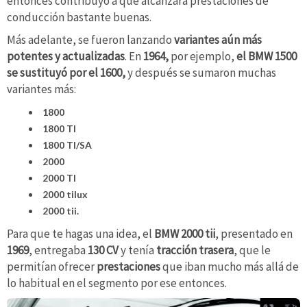
entonces contribuyó a que alcanzara prestaciones de
conducción bastante buenas.
Más adelante, se fueron lanzando
variantes aún más
potentes y actualizadas
. En
1964,
por ejemplo,
el BMW 1500
se sustituyó por el 1600,
y después se sumaron muchas
variantes más:
1800
1800 TI
1800 TI/SA
2000
2000 TI
2000 tilux
2000 tii.
Para que te hagas una idea, el
BMW 2000 tii
, presentado en
1969
, entregaba
130 CV
y tenía
tracción trasera
, que le
permitían ofrecer
prestaciones
que iban mucho más allá de
lo habitual en el segmento por ese entonces.