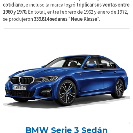
cotidiano,
e incluso la marca logró
triplicar sus ventas entre
1960 y 1970
. En total, entre febrero de 1962 y enero de 1972,
se produjeron
339.814 sedanes "Neue Klasse".
BMW Serie 3 Sedán