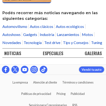
Podés recorrer más noticias navegando en las
siguientes categorías:
Automovilismo
Autos clásicos
Autos ecológicos
Autoshows
Gadgets
Industria
Lanzamientos
Motos
Novedades
Tecnología
Test drive
Tips y Consejos
Tuning
NOTICIAS
ESPECIALES
GALERIAS
Vendé tu auto
La empresa
Atención al cliente
Términos y condiciones
Políticas de privacidad
Pricing
Publicidad
Servicio para Concesionarias
RSS