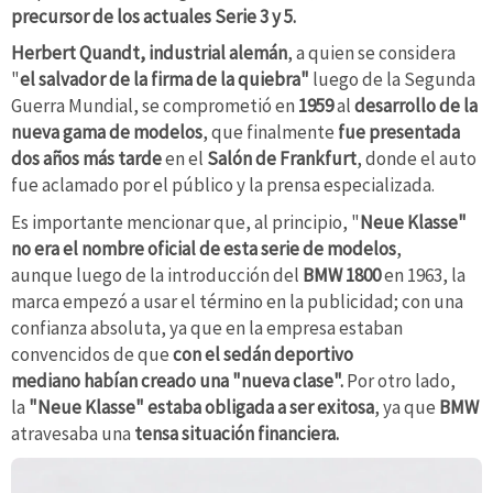
precursor de los actuales Serie 3 y 5.
Herbert Quandt, industrial alemán
, a quien se considera
"
el salvador de la firma de la quiebra"
luego de la Segunda
Guerra Mundial, se comprometió en
1959
al
desarrollo de la
nueva gama de modelos
, que finalmente
fue presentada
dos años más tarde
en el
Salón de Frankfurt
, donde el auto
fue aclamado por el público y la prensa especializada.
Es importante mencionar que, al principio, "
Neue Klasse"
no era el nombre oficial de esta serie de modelos
,
aunque luego de la introducción del
BMW 1800
en 1963, la
marca empezó a usar el término en la publicidad; con una
confianza absoluta, ya que en la empresa estaban
convencidos de que
con el sedán deportivo
mediano habían creado una "nueva clase".
Por otro lado,
la
"Neue Klasse"
estaba obligada a ser exitosa
, ya que
BMW
atravesaba una
tensa situación financiera.