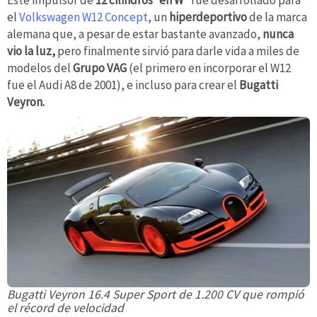
el
Volkswagen W12 Concept
, un
hiperdeportivo
de la marca
alemana que, a pesar de estar bastante avanzado,
nunca
vio la luz,
pero finalmente sirvió para darle vida a miles de
modelos del
Grupo VAG
(el primero en incorporar el W12
fue el Audi A8 de 2001), e incluso para crear el
Bugatti
Veyron.
Bugatti Veyron 16.4 Super Sport de 1.200 CV que rompió
el récord de velocidad