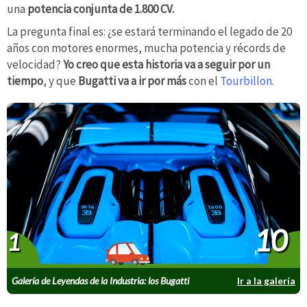
una
potencia conjunta de 1.800 CV.
La pregunta final es: ¿se estará terminando el legado de 20
años con motores enormes, mucha potencia y récords de
velocidad?
Yo creo que esta historia va a seguir por un
tiempo
, y que
Bugatti va a ir por más
con el
Tourbillon
.
10
1
Galería de Leyendas de la Industria: los Bugatti
Ir a la galería
W16