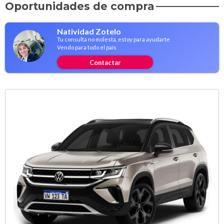
Oportunidades de compra
Natividad Zotelo
Tu consulta no molesta, estoy para ayudarte
Vendo para todo el país
Contactar