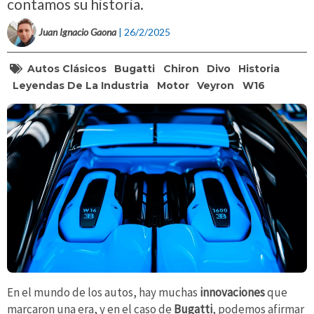
contamos su historia.
Juan Ignacio Gaona
| 26/2/2025
Autos Clásicos
Bugatti
Chiron
Divo
Historia
Leyendas De La Industria
Motor
Veyron
W16
En el mundo de los autos, hay muchas
innovaciones
que
marcaron una era, y en el caso de
Bugatti
, podemos afirmar