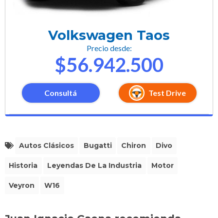
Volkswagen Taos
Precio desde:
$56.942.500
Consultá
Test Drive
Autos Clásicos
Bugatti
Chiron
Divo
Historia
Leyendas De La Industria
Motor
Veyron
W16