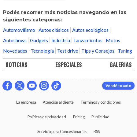
Podés recorrer más noticias navegando en las
siguientes categorías:
Automovilismo
Autos clásicos
Autos ecológicos
Autoshows
Gadgets
Industria
Lanzamientos
Motos
Novedades
Tecnología
Test drive
Tips y Consejos
Tuning
NOTICIAS
ESPECIALES
GALERIAS
Vendé tu auto
La empresa
Atención al cliente
Términos y condiciones
Políticas de privacidad
Pricing
Publicidad
Servicio para Concesionarias
RSS