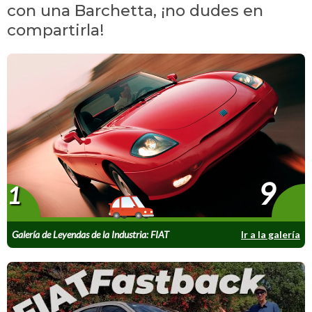
con una Barchetta, ¡no dudes en
compartirla!
9
1
Galería de Leyendas de la Industria: FIAT
Ir a la galería
Barchetta