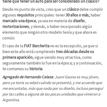
tiene que tener un auto para ser considerado un clásico?
Desde mi punto de vista, creo que un
clásico
debe cumplir
algunos
requisitos
principales: tener
30 años o más,
haber
marcado una época
, ya sea en materia de
diseño
,
motorizaciones
, y demás, o haber incorporado algún
elemento que ningún otro modelo tenía y que ahora es
común.
El caso de la
FIAT Barchetta
no es la excepción, ya que si
bien este año está cumpliendo
tres décadas desde su
primera aparición
, sigue siendo muy atractiva, como
seguramente también lo fue en la época; y a continuación,
te contamos su
historia
.
Agregado de Hernando Calaza
: Juani Gaona es muy jóven,
pero yo tenía su edad cuándo se presentó, y me acuerdo que
me encantaba, más que nada por su diseño, incluso perseguí
por las calles a alguna de las pocas unidades que vinieron a
Argentina.