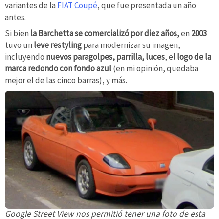
variantes de la
FIAT Coupé
, que fue presentada un año
antes.
Si bien
la Barchetta se comercializó por diez años,
en
2003
tuvo un
leve restyling
para modernizar su imagen,
incluyendo
nuevos paragolpes, parrilla, luces
, el
logo de la
marca redondo con fondo azul
(en mi opinión, quedaba
mejor el de las cinco barras), y más.
Google Street View nos permitió tener una foto de esta