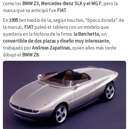
como los
BMW Z3,
Mercedes-Benz SLK y el MG F
; pero la
marca que se anticipó fue
FIAT
.
En
1995
(en medio de la, según muchos, “época dorada” de
la marca),
FIAT
pateó el tablero con un
modelo que
quedaría en la historia de la firma:
la Barchetta
, un
convertible de dos plazas y diseño muy interesante
,
trabajado por
Andreas Zapatinas
, quien años más tarde
dibujó el
BMW Z8
.