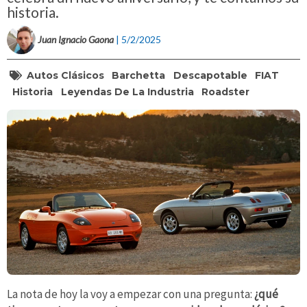
historia.
Juan Ignacio Gaona
| 5/2/2025
Autos Clásicos
Barchetta
Descapotable
FIAT
Historia
Leyendas De La Industria
Roadster
La nota de hoy la voy a empezar con una pregunta:
¿qué