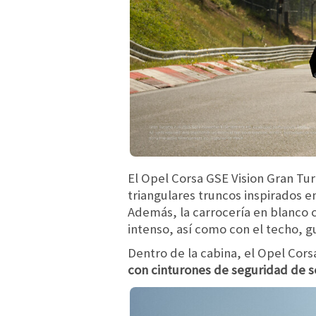
El Opel Corsa GSE Vision Gran Tu
triangulares truncos inspirados e
Además, la carrocería en blanco 
intenso, así como con el techo, g
Dentro de la cabina, el Opel Cor
con cinturones de seguridad de se