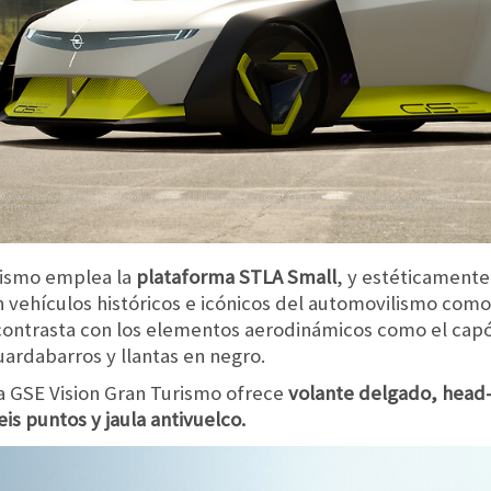
rismo emplea la
plataforma STLA Small
, y estéticament
n vehículos históricos e icónicos del automovilismo como
contrasta con los elementos aerodinámicos como el capó,
uardabarros y llantas en negro.
sa GSE Vision Gran Turismo ofrece
volante delgado, head-
is puntos y jaula antivuelco.