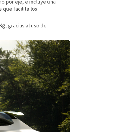
o por eje, e incluye una
que facilita los
 Kg
, gracias al uso de