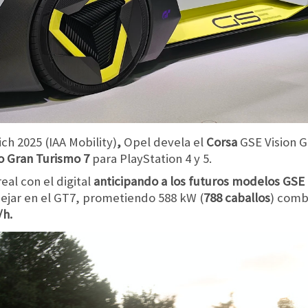
h 2025 (IAA Mobility)
,
Opel devela el
Corsa
GSE Vision 
o Gran Turismo 7
para PlayStation 4 y 5.
eal con el digital
anticipando a los futuros modelos GSE
ejar en el GT7, prometiendo
588 kW (
788 caballos
) comb
/h.