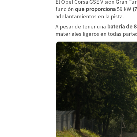
El Opel Corsa GSE Vision Gran Tu
función
que proporciona
59 kW
(
adelantamientos en la pista.
A pesar de tener una
batería de 
materiales ligeros en todas parte