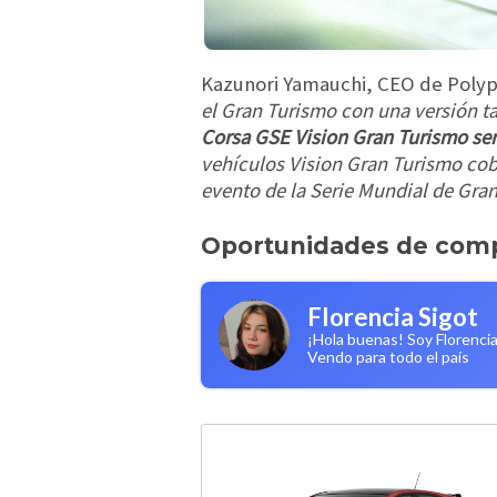
Kazunori Yamauchi, CEO de Polyph
el Gran Turismo con una versión ta
Corsa GSE Vision Gran Turismo ser
vehículos Vision Gran Turismo cobr
evento de la Serie Mundial de Gra
Oportunidades de com
Florencia Sigot
¡Hola buenas! Soy Florencia
Vendo para todo el país