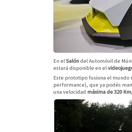
En el
Salón
del Automóvil de Múnic
estará disponible en el
videojueg
Este prototipo fusiona el mundo r
performance), que ya podés man
una velocidad
máxima de 320 Km