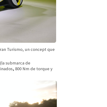
Gran Turismo, un concept que
(la submarca de
inados
,
800 Nm de torque y