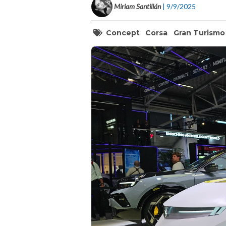
Miriam Santillán
| 9/9/2025
Concept
Corsa
Gran Turismo