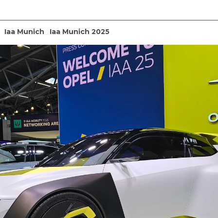
Iaa Munich
Iaa Munich 2025