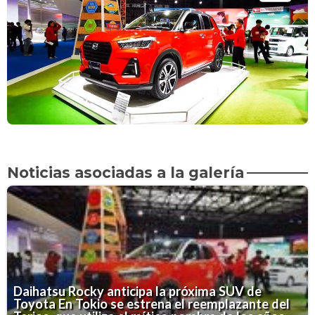
Noticias asociadas a la galería
Daihatsu Rocky anticipa la próxima SUV de
Toyota
En Tokio se estrena el reemplazante del