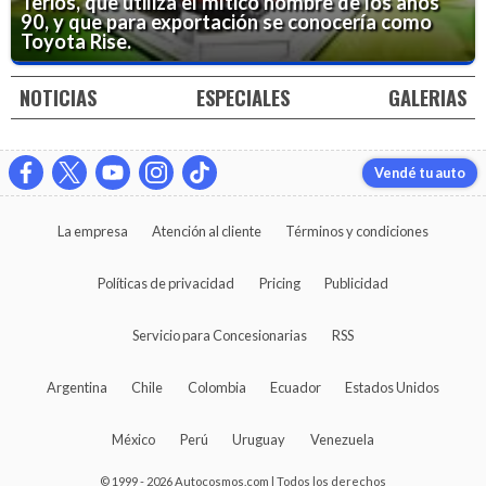
Terios, que utiliza el mítico nombre de los años
90, y que para exportación se conocería como
Toyota Rise.
NOTICIAS
ESPECIALES
GALERIAS
Vendé tu auto
La empresa
Atención al cliente
Términos y condiciones
Políticas de privacidad
Pricing
Publicidad
Servicio para Concesionarias
RSS
Argentina
Chile
Colombia
Ecuador
Estados Unidos
México
Perú
Uruguay
Venezuela
© 1999 - 2026 Autocosmos.com | Todos los derechos