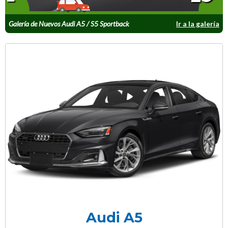
Galería de Nuevos Audi A5 / S5 Sportback
Ir a la galería
Audi A5