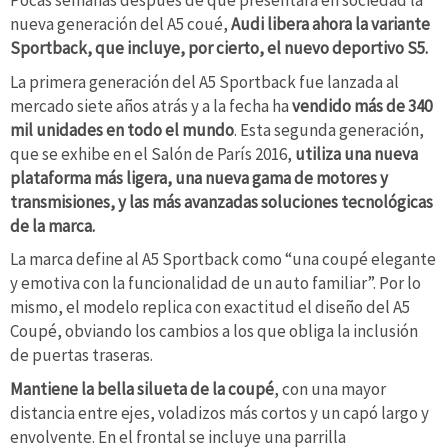
Pocas semanas después de que presentara en sociedad la
nueva generación del A5 coué,
Audi libera ahora la variante
Sportback, que incluye, por cierto, el nuevo deportivo S5.
La primera generación del A5 Sportback fue lanzada al
mercado siete años atrás y a la fecha ha
vendido más de 340
mil unidades en todo el mundo
. Esta segunda generación,
que se exhibe en el Salón de París 2016,
utiliza una nueva
plataforma más ligera, una nueva gama de motores y
transmisiones, y las más avanzadas soluciones tecnológicas
de la marca.
La marca define al A5 Sportback como “una coupé elegante
y emotiva con la funcionalidad de un auto familiar”. Por lo
mismo, el modelo replica con exactitud el diseño del A5
Coupé, obviando los cambios a los que obliga la inclusión
de puertas traseras.
Mantiene la bella silueta de la coupé
, con una mayor
distancia entre ejes, voladizos más cortos y un capó largo y
envolvente. En el frontal se incluye una parrilla