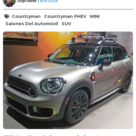
Jorge Beher
| 6/4/2018
Countryman
Countryman PHEV
MINI
Salones Del Automóvil
SUV