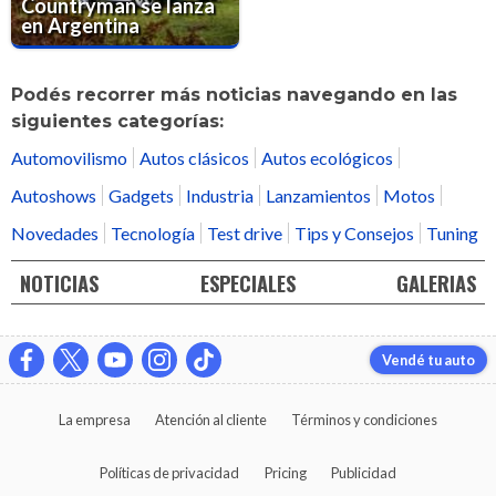
Countryman se lanza
en Argentina
Podés recorrer más noticias navegando en las
siguientes categorías:
Automovilismo
Autos clásicos
Autos ecológicos
Autoshows
Gadgets
Industria
Lanzamientos
Motos
Novedades
Tecnología
Test drive
Tips y Consejos
Tuning
NOTICIAS
ESPECIALES
GALERIAS
Vendé tu auto
La empresa
Atención al cliente
Términos y condiciones
Políticas de privacidad
Pricing
Publicidad