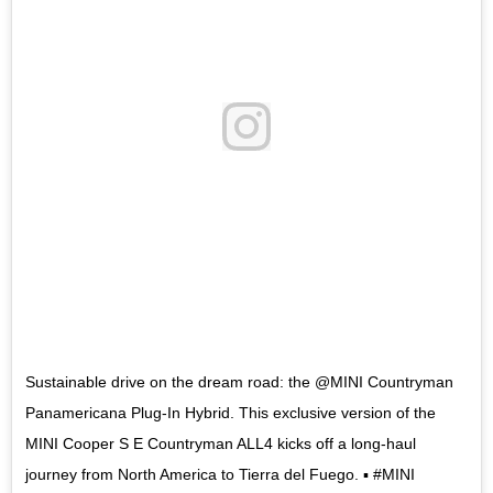
Sustainable drive on the dream road: the @MINI Countryman
Panamericana Plug-In Hybrid. This exclusive version of the
MINI Cooper S E Countryman ALL4 kicks off a long-haul
journey from North America to Tierra del Fuego. ▪️ #MINI