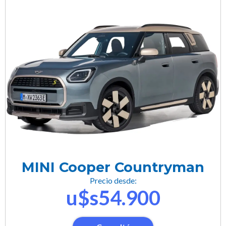
MINI Cooper Countryman
Precio desde:
u$s54.900