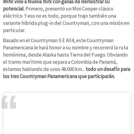
MINI vino a Nueva York con ganas de demostrar su
potencial.
Primero, presentó un Mini Cooper clásico
eléctrico. Y eso no es todo, porque trajo también una
variante hibrida plug-in del Countryman, con una misión en
particular.
Basado en el Countryman S E All4, este Countryman
Panamericana le hará honor a su nombre y recorrerá la ruta
homónima, desde Alaska hasta Tierra del Fuego. Obviando
el tramo marítimo que separa a Colombia de Panamá,
estamos hablando de unos 48.000 km...
todo un desafío para
los tres Countryman Panamericana que participarán.