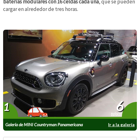
baterías modulares con 16 celdas cada una
, que se pueden
cargar en alrededor de tres horas.
6
1
Galería de MINI Countryman Panamericana
Ir a la galería
PHEV