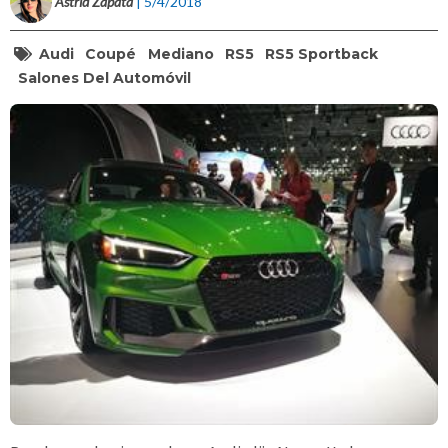
Astrid Zapata
| 5/4/2018
Audi
Coupé
Mediano
RS5
RS5 Sportback
Salones Del Automóvil