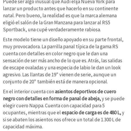
Puede ser algo inusual que Audi elija Nueva York para
lanzar un producto antes que hacerlo en su continente
natal. Pero bueno, la realidad es que la marca alemana
eligió el salón de la Gran Manzana para lanzar al RS5
Sportback, una cupé verdaderamente rabiosa.
Este modelo tiene un diseño apoyado en su parte frontal,
muy provocadora. La parrilla panal típica de la gama RS
cuenta con detalles en color negro que le dan una
sensación de ser más ancho de lo que es. Atrás, las salidas
de escape ovaladas y una especia de labio le dan un look
agresivo. Las llantas de 19" vienen de serie, aunque un
conjunto de 20" también está de manera opcional.
En el interior cuenta con
asientos deportivos de cuero
negro con detalles en forma de panal de abeja,
y se puede
elegir cuero Nappa. Cuenta con capacidad para 5
ocupantes, mientras que el
espacio de carga es de 480 L,
y
si se abaten los asientos nos ofrece un total de 1.300 L de
capacidad máxima.