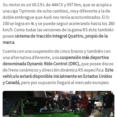
Su motor es un V6 2.9 L de 444 CV y 597 Nm, que se acopla a
una caja Tiptronic de ocho cambios, muy diferente a la de
doble embrague que Audi nos tenía acostumbrados. El 0-
100 se logra en 4s y se puede seguir acelerando hasta los 280
km/h. Como todas las versiones de la gama RS éste también
posee
sistema de tracción integral Quattro, propio de la
marca.
Cuenta con una suspensión de cinco brazos y también con
una alternativa diferente, una
suspensión más deportiva
denominada Dynamic Ride Control (DRC),
que posee discos
de freno cerámicos y dirección dinámica RS específica.
Este
vehículo estará disponible inicialmente en Estados Unidos
y Canadá,
pero por supuesto llegará al mercado europeo.