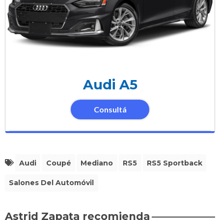
Audi A5
Consultá
Audi
Coupé
Mediano
RS5
RS5 Sportback
Salones Del Automóvil
Astrid Zapata recomienda