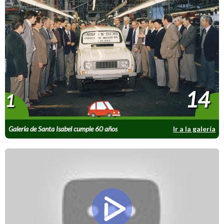
14
1
Galería de Santa Isabel cumple 60 años
Ir a la galería