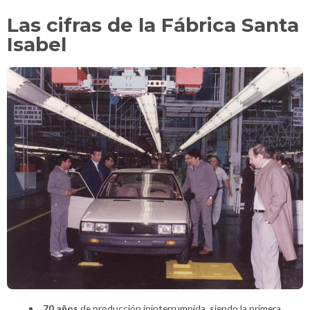
Las cifras de la Fábrica Santa
Isabel
70 años
de producción ininterrumpida, siendo la primera