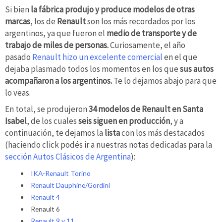
Si bien
la fábrica produjo y produce modelos de otras
marcas
, los de
Renault
son los más recordados por los
argentinos, ya que fueron el
medio de transporte y de
trabajo de miles de personas.
Curiosamente, el año
pasado
Renault hizo un excelente comercial
en el que
dejaba plasmado todos los momentos en los que
sus autos
acompañaron a los argentinos.
Te lo dejamos abajo para que
lo veas.
En total, se produjeron
34 modelos de Renault en Santa
Isabel
, de los cuales
seis siguen en producción
, y a
continuación, te dejamos la
lista
con los más destacados
(haciendo click podés ir a nuestras notas dedicadas para la
sección Autos Clásicos de Argentina
):
IKA-Renault Torino
Renault Dauphine/Gordini
Renault 4
Renault 6
Renault 9 y 11