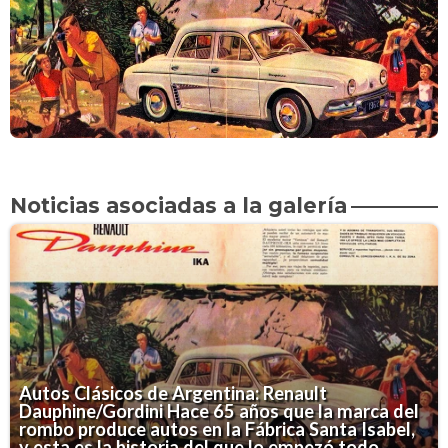
Noticias asociadas a la galería
Autos Clásicos de Argentina: Renault
Dauphine/Gordini
Hace 65 años que la marca del
rombo produce autos en la Fábrica Santa Isabel,
y esta es la historia del que lo empezó todo.