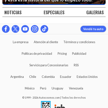
NOTICIAS
ESPECIALES
GALERIAS
Vendé tu auto
La empresa
Atención al cliente
Términos y condiciones
Políticas de privacidad
Pricing
Publicidad
Servicio para Concesionarias
RSS
Argentina
Chile
Colombia
Ecuador
Estados Unidos
México
Perú
Uruguay
Venezuela
© 1999 - 2026 Autocosmos.com | Todos los derechos